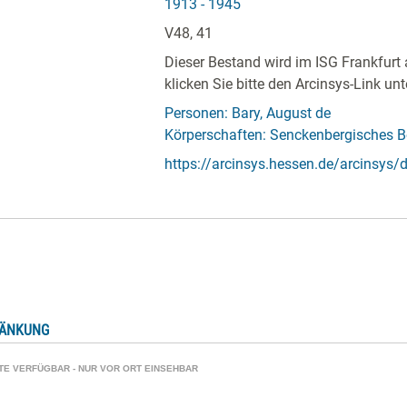
1913 - 1945
V48, 41
Dieser Bestand wird im ISG Frankfurt 
klicken Sie bitte den Arcinsys-Link unt
Personen: Bary, August de
Körperschaften: Senckenbergisches Bo
https://arcinsys.hessen.de/arcinsys/de
RÄNKUNG
ATE VERFÜGBAR - NUR VOR ORT EINSEHBAR