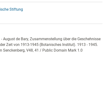
ische Stiftung
1 - August de Bary, Zusammenstellung über die Geschehnisse
der Zeit von 1913-1945 (Botanisches Institut). 1913 - 1945.
ian Senckenberg,
V48, 41
/ Public Domain Mark 1.0