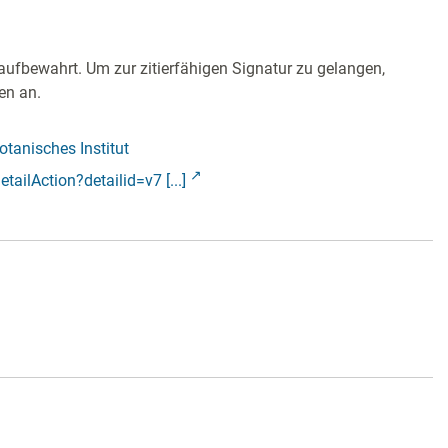
aufbewahrt. Um zur zitierfähigen Signatur zu gelangen,
en an.
tanisches Institut
tailAction?detailid=v7 [...]