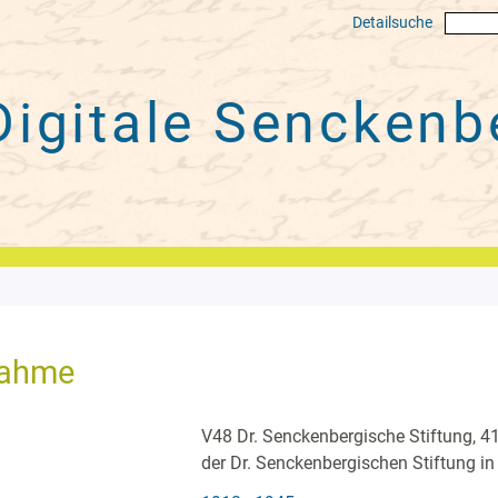
Detailsuche
Digitale
Senckenbe
nahme
V48 Dr. Senckenbergische Stiftung, 4
der Dr. Senckenbergischen Stiftung in