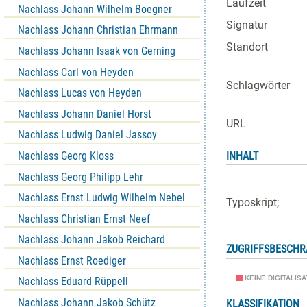
Laufzeit
Nachlass Johann Wilhelm Boegner
Signatur
Nachlass Johann Christian Ehrmann
Standort
Nachlass Johann Isaak von Gerning
Nachlass Carl von Heyden
Schlagwörter
Nachlass Lucas von Heyden
Nachlass Johann Daniel Horst
URL
Nachlass Ludwig Daniel Jassoy
Nachlass Georg Kloss
INHALT
Nachlass Georg Philipp Lehr
Nachlass Ernst Ludwig Wilhelm Nebel
Typoskript;
Nachlass Christian Ernst Neef
Nachlass Johann Jakob Reichard
ZUGRIFFSBESCH
Nachlass Ernst Roediger
KEINE DIGITALIS
Nachlass Eduard Rüppell
Nachlass Johann Jakob Schütz
KLASSIFIKATION