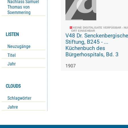
Nachlass Samuel
Thomas von
Soemmering
KEINE DIGITALISATE VERFÜGBAR - N
ORT EINSEHBAR
LISTEN
V48 Dr. Senckenbergisch
Stiftung, B245 - ...
Neuzugänge
Küchenbuch des
Bürgerhospitals, Bd. 3
Titel
Jahr
1907
CLOUDS
Schlagwörter
Jahre