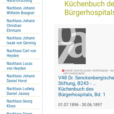
Naturforschung
Küchenbuch d
Nachlass Johann
Bürgerhospital
Wilhelm Boegner
Nachlass Johann
Christian
Ehrmann
Nachlass Johann
Isaak von Gerning
Nachlass Carl von
Heyden
Nachlass Lucas
von Heyden
KEINE DIGITALISATE VERFÜGBAR - N
ORT EINSEHBAR
Nachlass Johann
V48 Dr. Senckenbergisch
Daniel Horst
Stiftung, B243 - ...
Nachlass Ludwig
Küchenbuch des
Daniel Jassoy
Bürgerhospitals, Bd. 1
Nachlass Georg
01.07.1896 - 30.06.1897
Kloss
Nachlass Georg