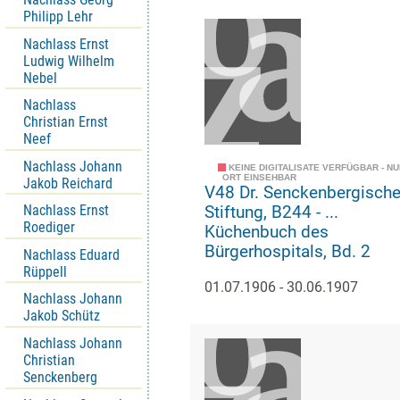
Philipp Lehr
Nachlass Ernst
Ludwig Wilhelm
Nebel
Nachlass
Christian Ernst
Neef
Nachlass Johann
KEINE DIGITALISATE VERFÜGBAR - N
ORT EINSEHBAR
Jakob Reichard
V48 Dr. Senckenbergisch
Nachlass Ernst
Stiftung, B244 - ...
Roediger
Küchenbuch des
Bürgerhospitals, Bd. 2
Nachlass Eduard
Rüppell
01.07.1906 - 30.06.1907
Nachlass Johann
Jakob Schütz
Nachlass Johann
Christian
Senckenberg