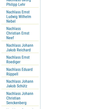
Philipp Lehr
Nachlass Ernst
Ludwig Wilhelm
Nebel
Nachlass
Christian Ernst
Neef
Nachlass Johann
Jakob Reichard
Nachlass Ernst
Roediger
Nachlass Eduard
Rüppell
Nachlass Johann
Jakob Schütz
Nachlass Johann
Christian
Senckenberg