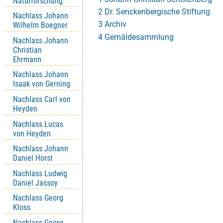
Naturforschung
2 Dr. Senckenbergische Stiftung
Nachlass Johann
3 Archiv
Wilhelm Boegner
4 Gemäldesammlung
Nachlass Johann
Christian
Ehrmann
Nachlass Johann
Isaak von Gerning
Nachlass Carl von
Heyden
Nachlass Lucas
von Heyden
Nachlass Johann
Daniel Horst
Nachlass Ludwig
Daniel Jassoy
Nachlass Georg
Kloss
Nachlass Georg