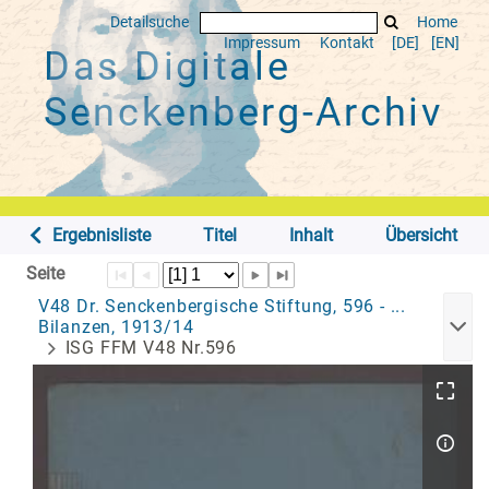
Detailsuche
Home
Impressum
Kontakt
[DE]
[EN]
Das Digitale
Senckenberg-Archiv
Ergebnisliste
Titel
Inhalt
Übersicht
Seite
V48 Dr. Senckenbergische Stiftung, 596 - ...
Bilanzen, 1913/14
ISG FFM V48 Nr.596