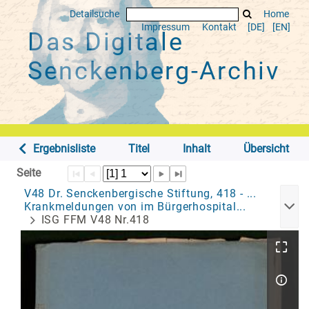
Detailsuche
Home
Impressum
Kontakt
[DE]
[EN]
Das Digitale
Senckenberg-Archiv
Ergebnisliste
Titel
Inhalt
Übersicht
Seite
V48 Dr. Senckenbergische Stiftung, 418 - ...
Krankmeldungen von im Bürgerhospital...
ISG FFM V48 Nr.418