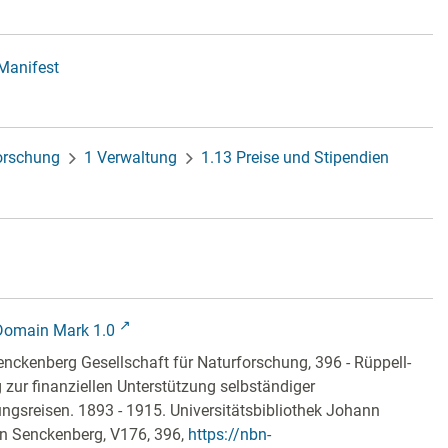
-Manifest
forschung
1 Verwaltung
1.13 Preise und Stipendien
Domain Mark 1.0
nckenberg Gesellschaft für Naturforschung, 396 - Rüppell-
g zur finanziellen Unterstützung selbständiger
ngsreisen. 1893 - 1915. Universitätsbibliothek Johann
an Senckenberg,
V176, 396
,
https://nbn-