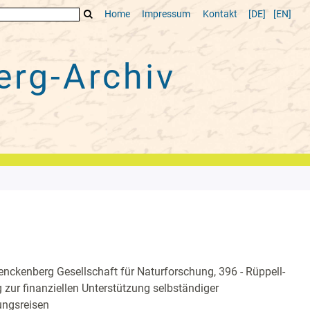
Home
Impressum
Kontakt
[DE]
[EN]
rg-Archiv
nckenberg Gesellschaft für Naturforschung, 396 - Rüppell-
g zur finanziellen Unterstützung selbständiger
ungsreisen