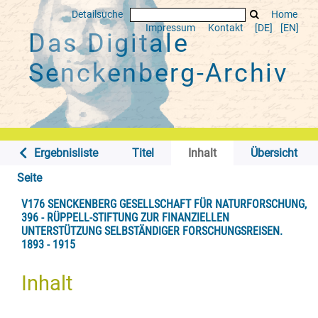
Detailsuche
Home
Impressum
Kontakt
[DE]
[EN]
Das Digitale
Senckenberg-Archiv
Ergebnisliste
Titel
Inhalt
Übersicht
Seite
V176 SENCKENBERG GESELLSCHAFT FÜR NATURFORSCHUNG,
396 - RÜPPELL-STIFTUNG ZUR FINANZIELLEN
UNTERSTÜTZUNG SELBSTÄNDIGER FORSCHUNGSREISEN.
1893 - 1915
Inhalt