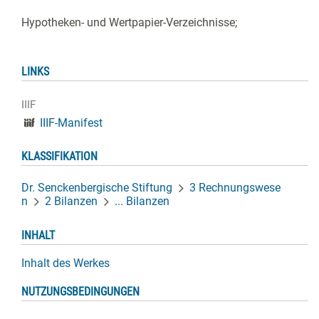
Hypotheken- und Wertpapier-Verzeichnisse;
LINKS
IIIF
IIIF-Manifest
KLASSIFIKATION
Dr. Senckenbergische Stiftung
3 Rechnungswese
n
2 Bilanzen
... Bilanzen
INHALT
Inhalt des Werkes
NUTZUNGSBEDINGUNGEN