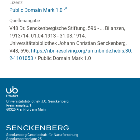
Lizenz
Public Domain Mark 1.0
Quellenangabe
V48 Dr. Senckenbergische Stiftung, 596 - ... Bilanzen,
1913/14. 01.04.1913 - 31.03.1914.
Universitätsbibliothek Johann Christian Senckenberg,
V48, 596
,
https://nbn-resolving.org/urn:nbn:de:hebis:30:
2-1101053
/ Public Domain Mark 1.0
Universitätsbibliothek J.C. Senckenberg
Freimannplatz 1
60325 Frankfurt am Main
Senckenberg Gesellschaft für Naturforschung
Senckenberganlage 25