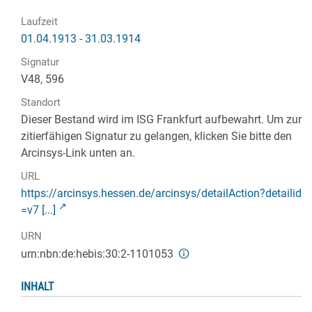
Laufzeit
01.04.1913 - 31.03.1914
Signatur
V48, 596
Standort
Dieser Bestand wird im ISG Frankfurt aufbewahrt. Um zur
zitierfähigen Signatur zu gelangen, klicken Sie bitte den
Arcinsys-Link unten an.
URL
https://arcinsys.hessen.de/arcinsys/detailAction?detailid
=v7 [...]
URN
urn:nbn:de:hebis:30:2-1101053
INHALT