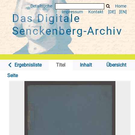
Detailsuche
Home
Impressum
Kontakt
[DE]
[EN]
Das Digitale
Senckenberg-Archiv
Ergebnisliste
Titel
Inhalt
Übersicht
Seite