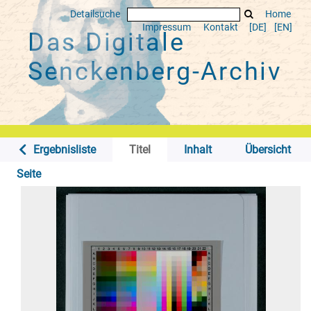
Detailsuche
Home
Impressum
Kontakt
[DE]
[EN]
Das Digitale
Senckenberg-Archiv
Ergebnisliste
Titel
Inhalt
Übersicht
Seite