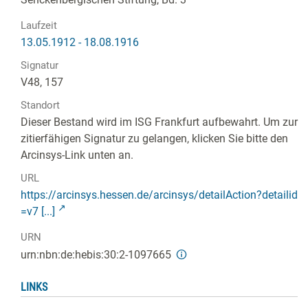
Laufzeit
13.05.1912 - 18.08.1916
Signatur
V48, 157
Standort
Dieser Bestand wird im ISG Frankfurt aufbewahrt. Um zur
zitierfähigen Signatur zu gelangen, klicken Sie bitte den
Arcinsys-Link unten an.
URL
https://arcinsys.hessen.de/arcinsys/detailAction?detailid
=v7 [...]
URN
urn:nbn:de:hebis:30:2-1097665
LINKS