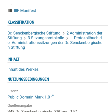
IIIF
IIIF-Manifest
KLASSIFIKATION
Dr. Senckenbergische Stiftung
2 Administration der
Stiftung
3 Sitzungsprotokolle
... Protokollbuch d
er Administrationssitzungen der Dr. Senckenbergische
n Stiftung
INHALT
Inhalt des Werkes
NUTZUNGSBEDINGUNGEN
Lizenz
Public Domain Mark 1.0
Quellenangabe
V48 Dr. Senckenbergische Stiftung, 157 - ...