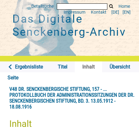
Detailsuche
Home
Impressum
Kontakt
[DE]
[EN]
Das Digitale
Senckenberg-Archiv
Ergebnisliste
Titel
Inhalt
Übersicht
Seite
V48 DR. SENCKENBERGISCHE STIFTUNG, 157 - ...
PROTOKOLLBUCH DER ADMINISTRATIONSSITZUNGEN DER DR.
SENCKENBERGISCHEN STIFTUNG, BD. 3. 13.05.1912 -
18.08.1916
Inhalt