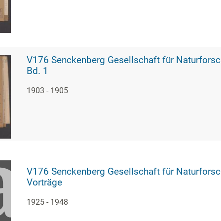
V176 Senckenberg Gesellschaft für Naturforschung, 213 - Vorträge im Senckenb
Bd. 1
1903 - 1905
V176 Senckenberg Gesellschaft für Naturforschung, 2342 - Verzeichnis der Se
Vorträge
1925 - 1948