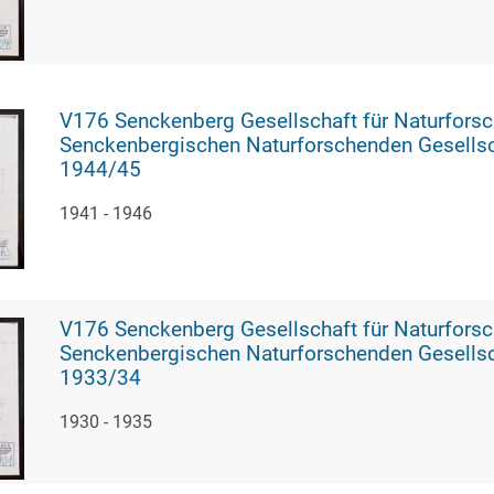
V176 Senckenberg Gesellschaft für Naturforschung, 1765 - Vortragsveranstal
Senckenbergischen Naturforschenden Gesellsch
1944/45
1941 - 1946
V176 Senckenberg Gesellschaft für Naturforschung, 1766 - Vortragsveranstal
Senckenbergischen Naturforschenden Gesellsc
1933/34
1930 - 1935