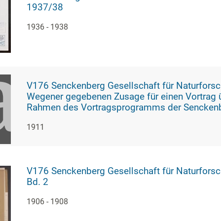
1937/38
1936 - 1938
V176 Senckenberg Gesellschaft für Naturforschung, 1974 - Abschrift (ca. 2005) der
Wegener gegebenen Zusage für einen Vortrag ü
Rahmen des Vortragsprogramms der Senckenbe
1911
V176 Senckenberg Gesellschaft für Naturforschung, 212 - Vorträge im Senckenb
Bd. 2
1906 - 1908