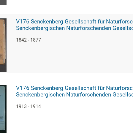
V176 Senckenberg Gesellschaft für Naturforschung, 273 - Vorlesungen und Vo
Senckenbergischen Naturforschenden Gesells
1842 - 1877
V176 Senckenberg Gesellschaft für Naturforschung, 274 - Vortragsveranstal
Senckenbergischen Naturforschenden Gesellsc
1913 - 1914