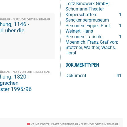
Leitz Kinowerk GmbH;
Schumann-Theater
Körperschaften:
1
Senckenbergmuseum
FÜGBAR - NUR VOR ORT EINSEHBAR
 1146 -
Personen: Eipper, Paul;
1
ri über die
Weinert, Hans
Personen: Larisch-
1
Moennich, Franz Graf von;
Stötzner, Walther; Wachs,
Horst
DOKUMENTTYPEN
FÜGBAR - NUR VOR ORT EINSEHBAR
Dokument
41
 1320 -
rgischen
ester 1995/96
KEINE DIGITALISATE VERFÜGBAR - NUR VOR ORT EINSEHBAR