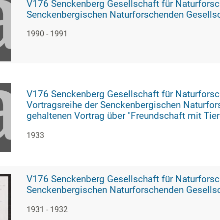
V176 Senckenberg Gesellschaft für Naturforschung, 1333 - Vorbereitung der Vortra
Senckenbergischen Naturforschenden Gesells
1990 - 1991
V176 Senckenberg Gesellschaft für Naturforschung, 1398 - Eintrittskarte für den im
Vortragsreihe der Senckenbergischen Naturfor
gehaltenen Vortrag über "Freundschaft mit Tier
1933
V176 Senckenberg Gesellschaft für Naturforschung, 1762 - Vortragsveranstal
Senckenbergischen Naturforschenden Gesellsc
1931 - 1932