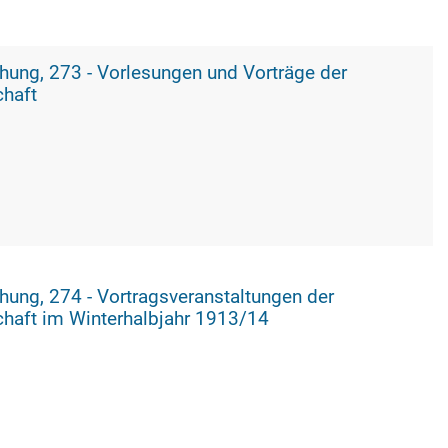
rträge der
chaft
tungen der
haft im Winterhalbjahr 1913/14