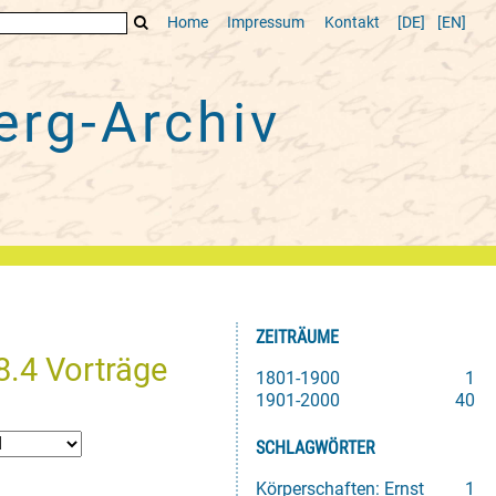
Home
Impressum
Kontakt
[DE]
[EN]
rg-Archiv
ZEITRÄUME
8.4 Vorträge
1801-1900
1
1901-2000
40
SCHLAGWÖRTER
Körperschaften: Ernst
1