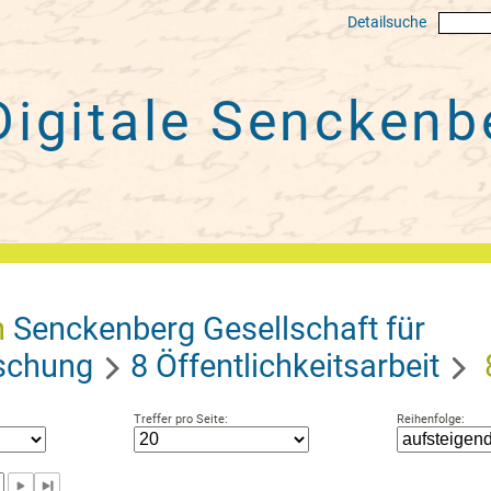
Detailsuche
Digitale
Senckenbe
n
Senckenberg Gesellschaft für
schung
8 Öffentlichkeitsarbeit
Treffer pro Seite:
Reihenfolge: