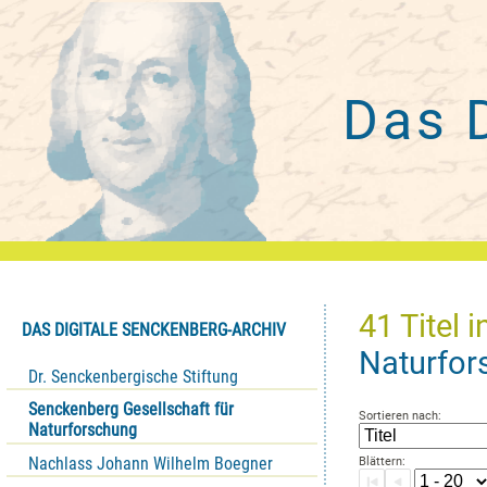
Das 
41
Titel
i
DAS DIGITALE SENCKENBERG-ARCHIV
Naturfor
Dr. Senckenbergische Stiftung
Senckenberg Gesellschaft für
Sortieren nach:
Naturforschung
Nachlass Johann Wilhelm Boegner
Blättern: