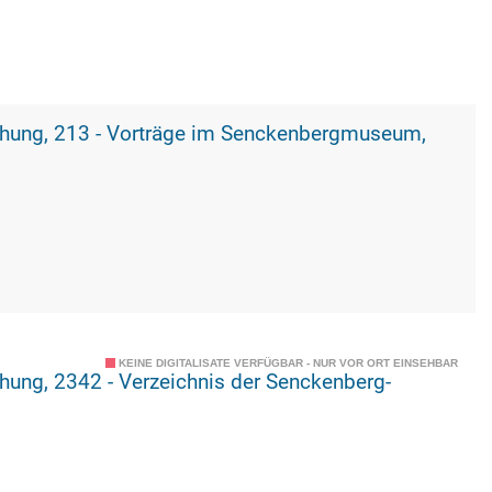
ergmuseum,
KEINE DIGITALISATE VERFÜGBAR - NUR VOR ORT EINSEHBAR
nckenberg-