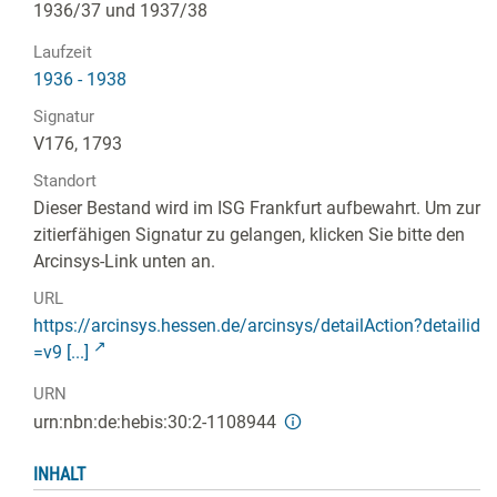
1936/37 und 1937/38
Laufzeit
1936 - 1938
Signatur
V176, 1793
Standort
Dieser Bestand wird im ISG Frankfurt aufbewahrt. Um zur
zitierfähigen Signatur zu gelangen, klicken Sie bitte den
Arcinsys-Link unten an.
URL
https://arcinsys.hessen.de/arcinsys/detailAction?detailid
=v9 [...]
URN
urn:nbn:de:hebis:30:2-1108944
INHALT