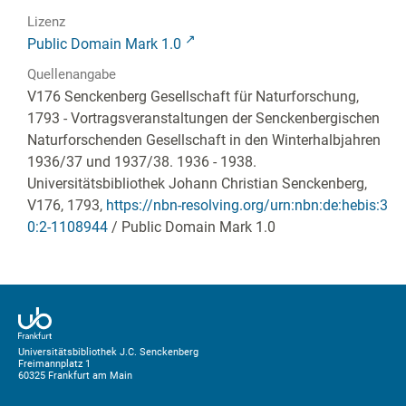
Lizenz
Public Domain Mark 1.0
Quellenangabe
V176 Senckenberg Gesellschaft für Naturforschung,
1793 - Vortragsveranstaltungen der Senckenbergischen
Naturforschenden Gesellschaft in den Winterhalbjahren
1936/37 und 1937/38. 1936 - 1938.
Universitätsbibliothek Johann Christian Senckenberg,
V176, 1793
,
https://nbn-resolving.org/urn:nbn:de:hebis:3
0:2-1108944
/ Public Domain Mark 1.0
Universitätsbibliothek J.C. Senckenberg
Freimannplatz 1
60325 Frankfurt am Main