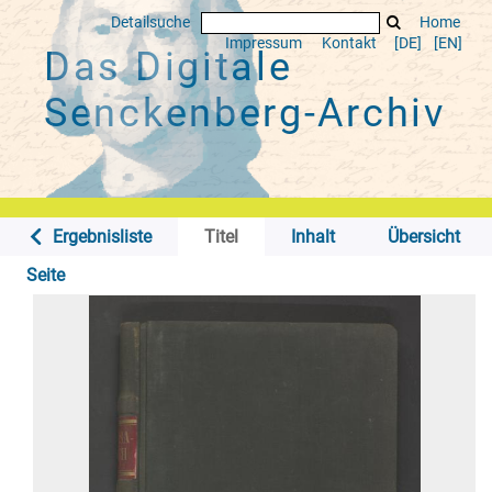
Detailsuche
Home
Impressum
Kontakt
[DE]
[EN]
Das Digitale
Senckenberg-Archiv
Ergebnisliste
Titel
Inhalt
Übersicht
Seite