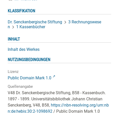
KLASSIFIKATION
Dr. Senckenbergische Stiftung
3 Rechnungswese
n
1 Kassenbücher
INHALT
Inhalt des Werkes
NUTZUNGSBEDINGUNGEN
Lizenz
Public Domain Mark 1.0
Quellenangabe
V48 Dr. Senckenbergische Stiftung, B58 - Kassenbuch.
1897 - 1899. Universitätsbibliothek Johann Christian
Senckenberg,
V48, B58
,
https://nbn-resolving.org/urn:nb
n:de:hebis:30:2-1098692
/ Public Domain Mark 1.0