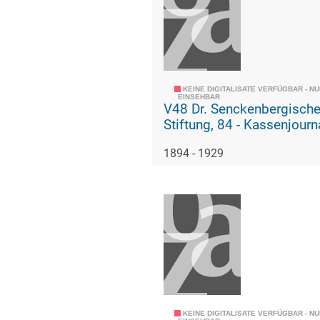
KEINE DIGITALISATE VERFÜGBAR - N
EINSEHBAR
V48 Dr. Senckenbergisch
Stiftung, 84 - Kassenjour
1894 - 1929
KEINE DIGITALISATE VERFÜGBAR - N