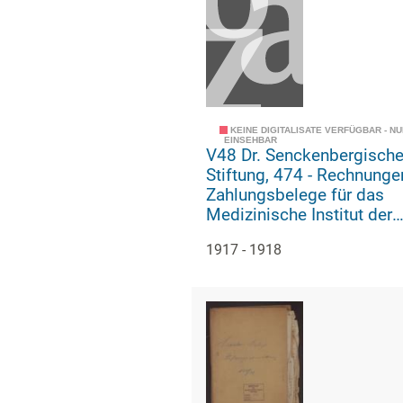
KEINE DIGITALISATE VERFÜGBAR - N
EINSEHBAR
V48 Dr. Senckenbergisch
Stiftung, 474 - Rechnungen und
Zahlungsbelege für das
Medizinische Institut der
Senckenbergischen Stiftu
1917 - 1918