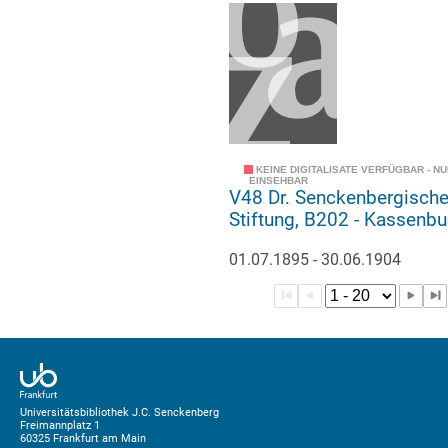
KEINE DIGITALISATE VERFÜGBAR - N
EINSEHBAR
V48 Dr. Senckenbergisch
Stiftung, B202 - Kassen
01.07.1895 - 30.06.1904
Universitätsbibliothek J.C. Senckenberg
Freimannplatz 1
60325 Frankfurt am Main