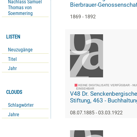
Nachlass Samuel
Bierbrauer-Genossenschaf
Thomas von
Na J.C.S. III.4.502)
Soemmering
1869 - 1892
LISTEN
Neuzugänge
Titel
Jahr
KEINE DIGITALISATE VERFÜGBAR - N
EINSEHBAR
CLOUDS
V48 Dr. Senckenbergisch
Stiftung, 463 - Buchhaltu
Schlagwörter
08.07.1885 - 03.03.1922
Jahre