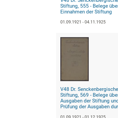
V48 Dr. Senckenbergisch
Stiftung, 555 - Belege über
Einnahmen der Stiftung
01.09.1921 - 04.11.1925
V48 Dr. Senckenbergisch
Stiftung, 569 - Belege über
Ausgaben der Stiftung un
Prüfung der Ausgaben du
Hospitalmeister Ebeling
01.09.1921 - 01.12.1925