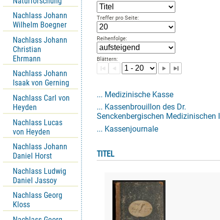
Naturforschung
Nachlass Johann
Treffer pro Seite:
Wilhelm Boegner
Nachlass Johann
Reihenfolge:
Christian
Ehrmann
Blättern:
Nachlass Johann
Isaak von Gerning
... Medizinische Kasse
Nachlass Carl von
... Kassenbrouillon des Dr.
Heyden
Senckenbergischen Medizinischen I
Nachlass Lucas
... Kassenjournale
von Heyden
Nachlass Johann
TITEL
Daniel Horst
Nachlass Ludwig
Daniel Jassoy
Nachlass Georg
Kloss
Nachlass Georg