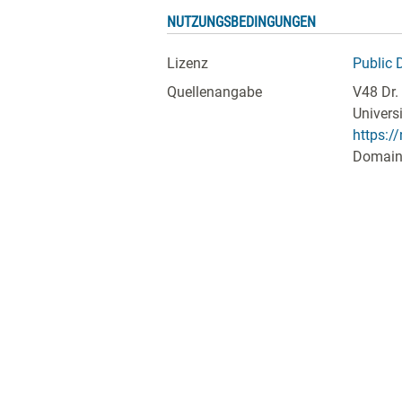
NUTZUNGSBEDINGUNGEN
Lizenz
Public 
Quellenangabe
V48 Dr.
Univers
https:/
Domain