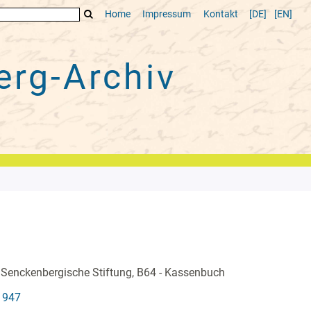
Home
Impressum
Kontakt
[DE]
[EN]
rg-Archiv
 Senckenbergische Stiftung, B64 - Kassenbuch
1947