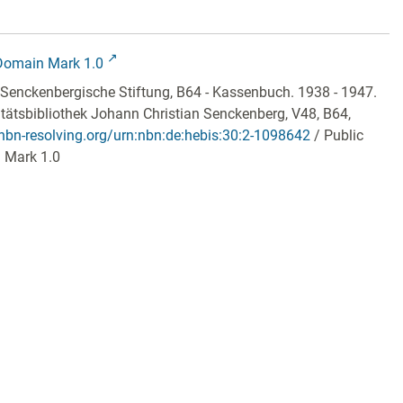
Domain Mark 1.0
 Senckenbergische Stiftung, B64 - Kassenbuch. 1938 - 1947.
itätsbibliothek Johann Christian Senckenberg,
V48, B64
,
/nbn-resolving.org/urn:nbn:de:hebis:30:2-1098642
/ Public
 Mark 1.0