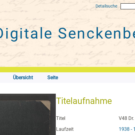
Detailsuche
Digitale
Senckenbe
Übersicht
Seite
Titelaufnahme
Titel
V48 Dr.
Laufzeit
1938 - 