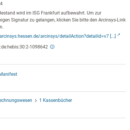
64
Bestand wird im ISG Frankfurt aufbewahrt. Um zur
ähigen Signatur zu gelangen, klicken Sie bitte den Arcinsys-Link
n.
/arcinsys.hessen.de/arcinsys/detailAction?detailid=v7 [...]
:de:hebis:30:2-1098642
-Manifest
echnungswesen
1 Kassenbücher