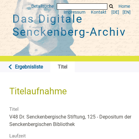
Detailsuche
Home
Impressum
Kontakt
[DE]
[EN]
Das Digitale
Senckenberg-Archiv
Ergebnisliste
Titel
Titelaufnahme
Titel
V48 Dr. Senckenbergische Stiftung, 125 - Depositum der
Senckenbergischen Bibliothek
Laufzeit