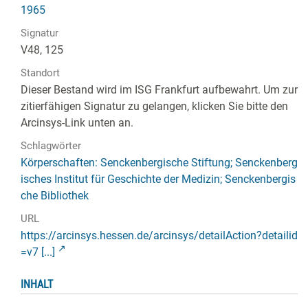
1965
Signatur
V48, 125
Standort
Dieser Bestand wird im ISG Frankfurt aufbewahrt. Um zur
zitierfähigen Signatur zu gelangen, klicken Sie bitte den
Arcinsys-Link unten an.
Schlagwörter
Körperschaften: Senckenbergische Stiftung; Senckenberg
isches Institut für Geschichte der Medizin; Senckenbergis
che Bibliothek
URL
https://arcinsys.hessen.de/arcinsys/detailAction?detailid
=v7 [...]
INHALT