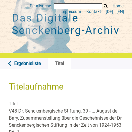
Detailsuche
Home
Impressum
Kontakt
[DE]
[EN]
Das Digitale
Senckenberg-Archiv
Ergebnisliste
Titel
Titelaufnahme
Titel
V48 Dr. Senckenbergische Stiftung, 39 - ... August de
Bary, Zusammenstellung über die Geschehnisse der Dr.
Senckenbergischen Stiftung in der Zeit von 1924-1953,