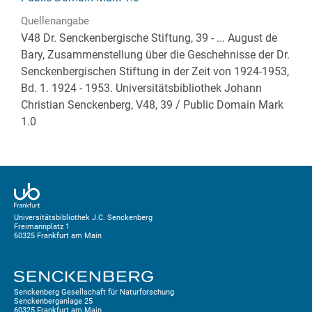
Quellenangabe
V48 Dr. Senckenbergische Stiftung, 39 - ... August de
Bary, Zusammenstellung über die Geschehnisse der Dr.
Senckenbergischen Stiftung in der Zeit von 1924-1953,
Bd. 1. 1924 - 1953. Universitätsbibliothek Johann
Christian Senckenberg,
V48, 39
/ Public Domain Mark
1.0
Universitätsbibliothek J.C. Senckenberg
Freimannplatz 1
60325 Frankfurt am Main
Senckenberg Gesellschaft für Naturforschung
Senckenberganlage 25
60325 Frankfurt am Main