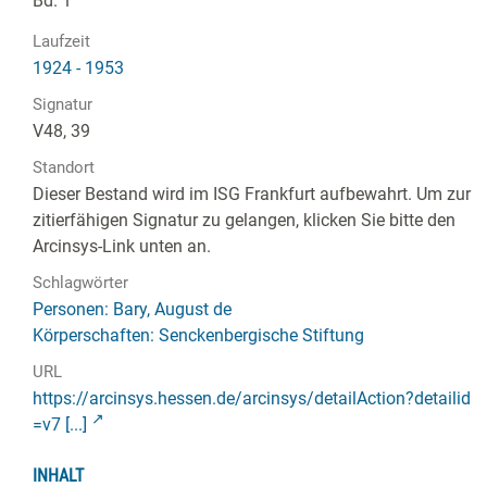
Bd. 1
Laufzeit
1924 - 1953
Signatur
V48, 39
Standort
Dieser Bestand wird im ISG Frankfurt aufbewahrt. Um zur
zitierfähigen Signatur zu gelangen, klicken Sie bitte den
Arcinsys-Link unten an.
Schlagwörter
Personen: Bary, August de
Körperschaften: Senckenbergische Stiftung
URL
https://arcinsys.hessen.de/arcinsys/detailAction?detailid
=v7 [...]
INHALT