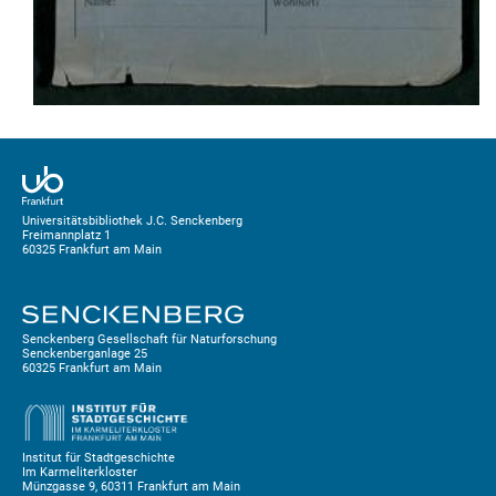
Universitätsbibliothek J.C. Senckenberg
Freimannplatz 1
60325 Frankfurt am Main
Senckenberg Gesellschaft für Naturforschung
Senckenberganlage 25
60325 Frankfurt am Main
Institut für Stadtgeschichte
Im Karmeliterkloster
Münzgasse 9, 60311 Frankfurt am Main