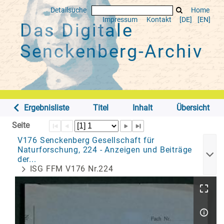
Detailsuche
Home
Impressum
Kontakt
[DE]
[EN]
Das Digitale
Senckenberg-Archiv
Ergebnisliste
Titel
Inhalt
Übersicht
Seite
V176 Senckenberg Gesellschaft für
Naturforschung, 224 - Anzeigen und Beiträge
der...
ISG FFM V176 Nr.224