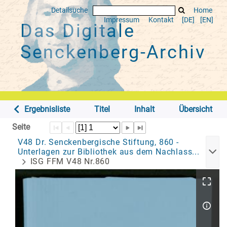
Detailsuche
Home
Impressum
Kontakt
[DE]
[EN]
Das Digitale
Senckenberg-Archiv
Ergebnisliste
Titel
Inhalt
Übersicht
Seite
V48 Dr. Senckenbergische Stiftung, 860 -
Unterlagen zur Bibliothek aus dem Nachlass...
ISG FFM V48 Nr.860