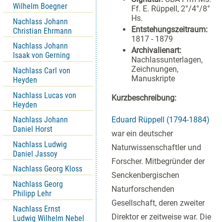
Wilhelm Boegner
Ff. E. Rüppell, 2°/4°/8°
Hs.
Nachlass Johann
Entstehungszeitraum:
Christian Ehrmann
1817 - 1879
Nachlass Johann
Archivalienart:
Isaak von Gerning
Nachlassunterlagen,
Zeichnungen,
Nachlass Carl von
Manuskripte
Heyden
Nachlass Lucas von
Kurzbeschreibung:
Heyden
Eduard Rüppell (1794-1884)
Nachlass Johann
Daniel Horst
war ein deutscher
Nachlass Ludwig
Naturwissenschaftler und
Daniel Jassoy
Forscher. Mitbegründer der
Nachlass Georg Kloss
Senckenbergischen
Nachlass Georg
Naturforschenden
Philipp Lehr
Gesellschaft, deren zweiter
Nachlass Ernst
Direktor er zeitweise war. Die
Ludwig Wilhelm Nebel