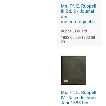
Ms. Ff. E. Rüppell
III Bd. 2 - Journal
der
meteorologischen
Beobachtungen
Rüppell, Eduard
1832-05-28/1833-08-
23
Ms. Ff. E. Rüppell
IV - Kalender vom
Jahr 1583 bis