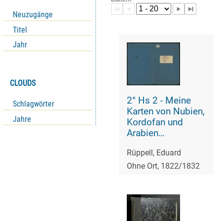
Neuzugänge
Titel
Jahr
CLOUDS
2° Hs 2 - Meine
Schlagwörter
Karten von Nubien,
Jahre
Kordofan und
Arabien
betreffende
Rüppell, Eduard
Papiere
Ohne Ort, 1822/1832