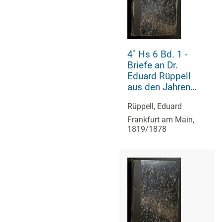
4˚ Hs 6 Bd. 1 -
Briefe an Dr.
Eduard Rüppell
aus den Jahren
1819 bis 1878
Rüppell, Eduard
Frankfurt am Main,
1819/1878