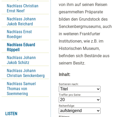
von ihm auf seinen Reisen
Nachlass Christian
Ernst Neef
gesammelten Präparate
Nachlass Johann
bilden den Grundstock des
Jakob Reichard
Senckenbergmuseums, auch
Nachlass Ernst
in weiteren Frankfurter
Roediger
Institutionen, wie z.B. im
Nachlass Eduard
Historischen Museum,
Rüppell
befinden sich Bestände aus
Nachlass Johann
Jakob Schütz
seinem Besitz.
Nachlass Johann
Inhalt:
Christian Senckenberg
Nachlass Samuel
Sortieren nach:
Thomas von
Soemmering
Treffer pro Seite:
Reihenfolge:
LISTEN
Blättern: