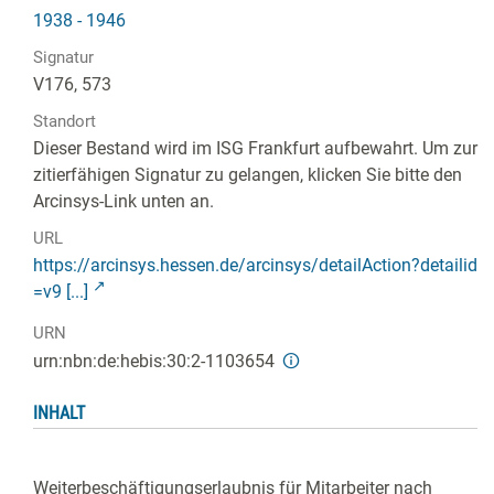
1938 - 1946
Signatur
V176, 573
Standort
Dieser Bestand wird im ISG Frankfurt aufbewahrt. Um zur
zitierfähigen Signatur zu gelangen, klicken Sie bitte den
Arcinsys-Link unten an.
URL
https://arcinsys.hessen.de/arcinsys/detailAction?detailid
=v9 [...]
URN
urn:nbn:de:hebis:30:2-1103654
INHALT
Weiterbeschäftigungserlaubnis für Mitarbeiter nach