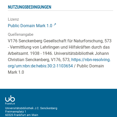
NUTZUNGSBEDINGUNGEN
Lizenz
Public Domain Mark 1.0
Quellenangabe
V176 Senckenberg Gesellschaft für Naturforschung, 573
- Vermittlung von Lehrlingen und Hilfskräften durch das
Arbeitsamt. 1938 - 1946. Universitätsbibliothek Johann
Christian Senckenberg,
V176, 573
,
https://nbn-resolving.
org/urn:nbn:de:hebis:30:2-1103654
/ Public Domain
Mark 1.0
Universitätsbibliothek J.C. Senckenberg
Freimannplatz 1
60325 Frankfurt am Main