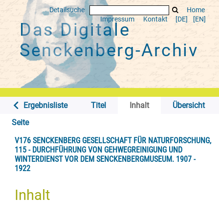
Detailsuche
Home
Impressum
Kontakt
[DE]
[EN]
Das Digitale
Senckenberg-Archiv
Ergebnisliste
Titel
Inhalt
Übersicht
Seite
V176 SENCKENBERG GESELLSCHAFT FÜR NATURFORSCHUNG,
115 - DURCHFÜHRUNG VON GEHWEGREINIGUNG UND
WINTERDIENST VOR DEM SENCKENBERGMUSEUM. 1907 -
1922
Inhalt