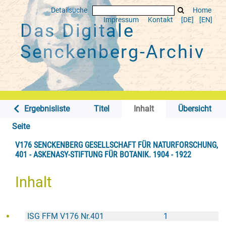
Detailsuche
Home
Impressum
Kontakt
[DE]
[EN]
Das Digitale
Senckenberg-Archiv
Ergebnisliste
Titel
Inhalt
Übersicht
Seite
V176 SENCKENBERG GESELLSCHAFT FÜR NATURFORSCHUNG,
401 - ASKENASY-STIFTUNG FÜR BOTANIK. 1904 - 1922
Inhalt
ISG FFM V176 Nr.401
1