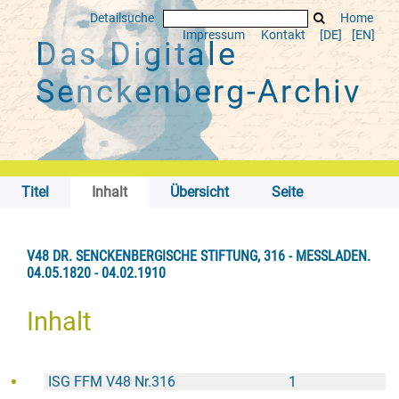
Detailsuche
Home
Impressum
Kontakt
[DE]
[EN]
Das Digitale
Senckenberg-Archiv
Titel
Inhalt
Übersicht
Seite
V48 DR. SENCKENBERGISCHE STIFTUNG, 316 - MESSLADEN.
04.05.1820 - 04.02.1910
Inhalt
ISG FFM V48 Nr.316
1