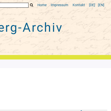
Home
Impressum
Kontakt
[DE]
[EN]
rg-Archiv