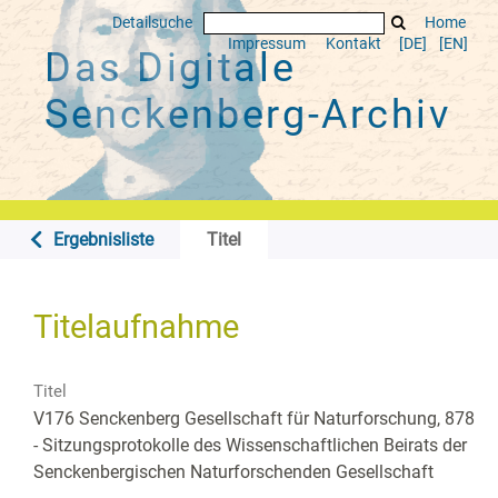
Detailsuche
Home
Impressum
Kontakt
[DE]
[EN]
Das Digitale
Senckenberg-Archiv
Ergebnisliste
Titel
Titelaufnahme
Titel
V176 Senckenberg Gesellschaft für Naturforschung, 878
- Sitzungsprotokolle des Wissenschaftlichen Beirats der
Senckenbergischen Naturforschenden Gesellschaft