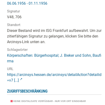
06.06.1956 - 01.11.1956
Signatur
V48, 706
Standort
Dieser Bestand wird im ISG Frankfurt aufbewahrt. Um zur
zitierfähigen Signatur zu gelangen, klicken Sie bitte den
Arcinsys-Link unten an.
Schlagwörter
Körperschaften: Bürgerhospital; J. Bieker und Sohn, Baufi
rma
URL
https://arcinsys.hessen.de/arcinsys/detailAction?detailid
=v7 [...]
ZUGRIFFSBESCHRÄNKUNG
KEINE DIGITALISATE VERFÜGBAR - NUR VOR ORT EINSEHBAR