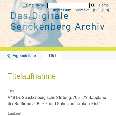
Detailsuche
Home
Impressum
Kontakt
[DE]
[EN]
Das Digitale
Senckenberg-Archiv
Ergebnisliste
Titel
Titelaufnahme
Titel
V48 Dr. Senckenbergische Stiftung, 706 - 72 Baupläne
der Baufirma J. Bieker und Sohn zum Umbau "Ost"
Laufzeit