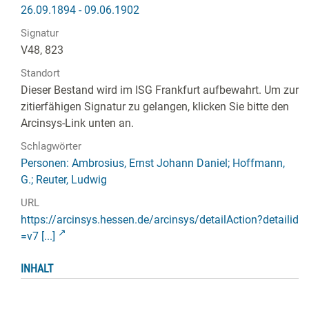
26.09.1894 - 09.06.1902
Signatur
V48, 823
Standort
Dieser Bestand wird im ISG Frankfurt aufbewahrt. Um zur
zitierfähigen Signatur zu gelangen, klicken Sie bitte den
Arcinsys-Link unten an.
Schlagwörter
Personen: Ambrosius, Ernst Johann Daniel; Hoffmann,
G.; Reuter, Ludwig
URL
https://arcinsys.hessen.de/arcinsys/detailAction?detailid
=v7 [...]
INHALT