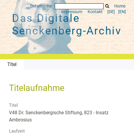
Detailsuche
Home
Impressum
Kontakt
[DE]
[EN]
Das Digitale
Senckenberg-Archiv
Titel
Titelaufnahme
Titel
V48 Dr. Senckenbergische Stiftung, 823 - Insatz
Ambrosius
Laufzeit