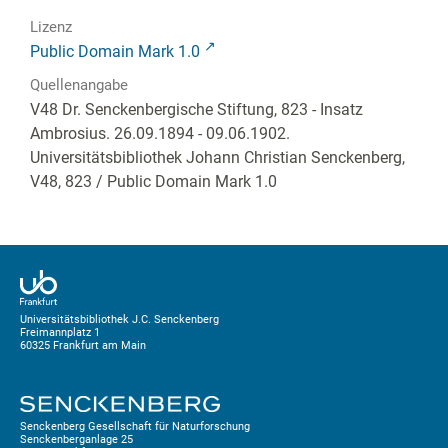
Lizenz
Public Domain Mark 1.0
Quellenangabe
V48 Dr. Senckenbergische Stiftung, 823 - Insatz
Ambrosius. 26.09.1894 - 09.06.1902.
Universitätsbibliothek Johann Christian Senckenberg,
V48, 823
/ Public Domain Mark 1.0
Universitätsbibliothek J.C. Senckenberg
Freimannplatz 1
60325 Frankfurt am Main
Senckenberg Gesellschaft für Naturforschung
Senckenberganlage 25