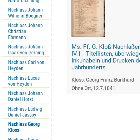
Naturforschung
Nachlass Johann
Wilhelm Boegner
Nachlass Johann
Christian
Ehrmann
Ms. Ff. G. Kloß Nachlaße
Nachlass Johann
Isaak von Gerning
IV.1 - Titellisten, überwie
Inkunabeln und Drucken d
Nachlass Carl von
Jahrhunderts
Heyden
Nachlass Lucas
Kloss, Georg Franz Burkhard
von Heyden
Ohne Ort, 12.7.1841
Nachlass Johann
Daniel Horst
Nachlass Ludwig
Daniel Jassoy
Nachlass Georg
Kloss
Nachlass Georg