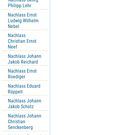
Philipp Lehr
Nachlass Ernst
Ludwig Wilhelm
Nebel
Nachlass
Christian Ernst
Neef
Nachlass Johann
Jakob Reichard
Nachlass Ernst
Roediger
Nachlass Eduard
Rüppell
Nachlass Johann
Jakob Schütz
Nachlass Johann
Christian
Senckenberg