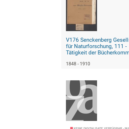
V176 Senckenberg Gesell
für Naturforschung, 111 -
Tätigkeit der Bücherkom
1848 - 1910
KEINE DIGITALISATE VERFÜGBAR - N