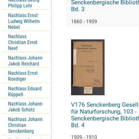
Senckenbergische Bibliot
Philipp Lehr
Bd. 3
Nachlass Ernst
Ludwig Wilhelm
1860 - 1909
Nebel
Nachlass
Christian Ernst
Neef
Nachlass Johann
Jakob Reichard
Nachlass Ernst
Roediger
Nachlass Eduard
Rüppell
Nachlass Johann
V176 Senckenberg Gesell
Jakob Schütz
für Naturforschung, 103 -
Senckenbergische Bibliot
Nachlass Johann
Bd. 4
Christian
Senckenberg
1909 - 1910