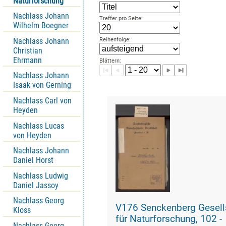
Naturforschung
Nachlass Johann
Treffer pro Seite:
Wilhelm Boegner
Nachlass Johann
Reihenfolge:
Christian
Ehrmann
Blättern:
Nachlass Johann
Isaak von Gerning
Nachlass Carl von
Heyden
Nachlass Lucas
von Heyden
Nachlass Johann
Daniel Horst
Nachlass Ludwig
Daniel Jassoy
Nachlass Georg
V176 Senckenberg Gesell
Kloss
für Naturforschung, 102 -
Nachlass Georg