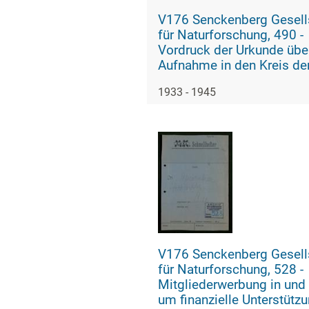
V176 Senckenberg Gesell
für Naturforschung, 490 -
Vordruck der Urkunde übe
Aufnahme in den Kreis de
Freunde der Senckenberg
1933 - 1945
Naturforschenden Gesells
V176 Senckenberg Gesell
für Naturforschung, 528 -
Mitgliederwerbung in und 
um finanzielle Unterstütz