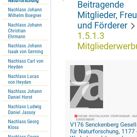
Naturforschung
Beitragende
Nachlass Johann
Mitglieder, Fre
Wilhelm Boegner
und Förderer
Nachlass Johann
Christian
1.5.1.3
Ehrmann
Mitgliederwer
Nachlass Johann
Isaak von Gerning
Nachlass Carl von
Heyden
Nachlass Lucas
von Heyden
Nachlass Johann
Daniel Horst
Nachlass Ludwig
Daniel Jassoy
KEINE DIGITALISATE VERFÜGBAR - N
EINSEHBAR
Nachlass Georg
V176 Senckenberg Gesell
Kloss
für Naturforschung, 1177 -
Nachlass Georg