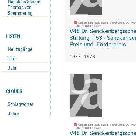
Nachlass Samuel
Thomas von
Soemmering
KEINE DIGITALISATE VERFÜGBAR - N
ORT EINSEHBAR
V48 Dr. Senckenbergisch
LISTEN
Stiftung, 153 - Senckenberg-
Preis und -Förderpreis
Neuzugänge
1977 - 1978
Titel
Jahr
CLOUDS
Schlagwörter
Jahre
KEINE DIGITALISATE VERFÜGBAR - N
ORT EINSEHBAR
V48 Dr. Senckenbergisch