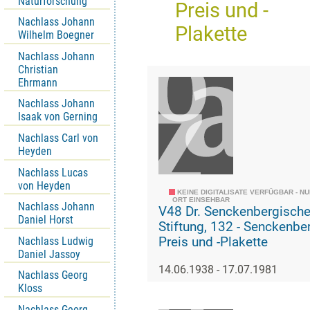
Naturforschung
Preis und -
Nachlass Johann
Plakette
Wilhelm Boegner
Nachlass Johann
Christian
Ehrmann
Nachlass Johann
Isaak von Gerning
Nachlass Carl von
Heyden
Nachlass Lucas
von Heyden
KEINE DIGITALISATE VERFÜGBAR - N
ORT EINSEHBAR
Nachlass Johann
V48 Dr. Senckenbergisch
Daniel Horst
Stiftung, 132 - Senckenberg-
Nachlass Ludwig
Preis und -Plakette
Daniel Jassoy
14.06.1938 - 17.07.1981
Nachlass Georg
Kloss
Nachlass Georg