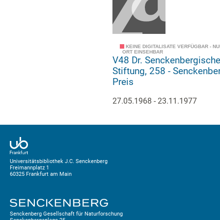
KEINE DIGITALISATE VERFÜGBAR - N
ORT EINSEHBAR
V48 Dr. Senckenbergisch
Stiftung, 258 - Senckenberg-
Preis
27.05.1968 - 23.11.1977
Universitätsbibliothek J.C. Senckenberg
Freimannplatz 1
60325 Frankfurt am Main
Senckenberg Gesellschaft für Naturforschung