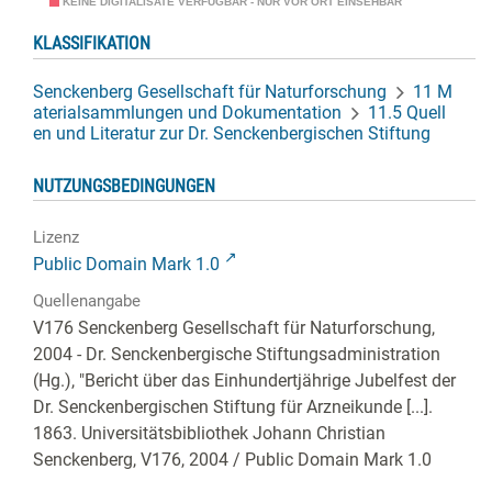
KEINE DIGITALISATE VERFÜGBAR - NUR VOR ORT EINSEHBAR
KLASSIFIKATION
Senckenberg Gesellschaft für Naturforschung
11 M
aterialsammlungen und Dokumentation
11.5 Quell
en und Literatur zur Dr. Senckenbergischen Stiftung
NUTZUNGSBEDINGUNGEN
Lizenz
Public Domain Mark 1.0
Quellenangabe
V176 Senckenberg Gesellschaft für Naturforschung,
2004 - Dr. Senckenbergische Stiftungsadministration
(Hg.), "Bericht über das Einhundertjährige Jubelfest der
Dr. Senckenbergischen Stiftung für Arzneikunde [...].
1863. Universitätsbibliothek Johann Christian
Senckenberg,
V176, 2004
/ Public Domain Mark 1.0