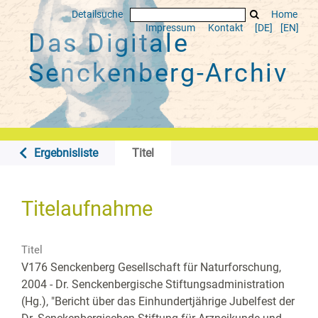
Detailsuche
Home
Impressum
Kontakt
[DE]
[EN]
Das Digitale
Senckenberg-Archiv
Ergebnisliste
Titel
Titelaufnahme
Titel
V176 Senckenberg Gesellschaft für Naturforschung,
2004 - Dr. Senckenbergische Stiftungsadministration
(Hg.), "Bericht über das Einhundertjährige Jubelfest der