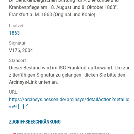
Dr. Senckenbergischen Stiftung für Arzneikunde und
Krankenpflege am 18. August und 8. Oktober 1863",
Frankfurt a. M. 1863 (Original und Kopie)
Laufzeit
1863
Signatur
V176, 2004
Standort
Dieser Bestand wird im ISG Frankfurt aufbewahrt. Um zur
zitierfähigen Signatur zu gelangen, klicken Sie bitte den
Arcinsys-Link unten an.
URL
https://arcinsys.hessen.de/arcinsys/detailAction?detailid
=v9 [...]
ZUGRIFFSBESCHRÄNKUNG