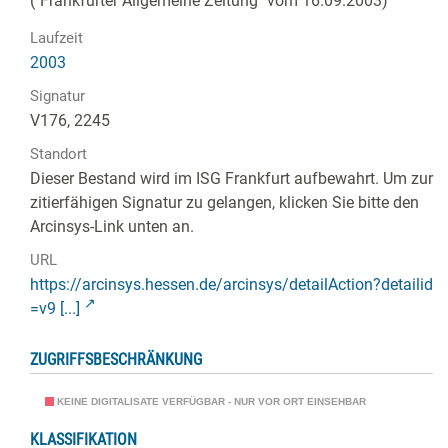
("Frankfurter Allgemeine Zeitung" vom 16.09.2003)
Laufzeit
2003
Signatur
V176, 2245
Standort
Dieser Bestand wird im ISG Frankfurt aufbewahrt. Um zur
zitierfähigen Signatur zu gelangen, klicken Sie bitte den
Arcinsys-Link unten an.
URL
https://arcinsys.hessen.de/arcinsys/detailAction?detailid
=v9 [...]
ZUGRIFFSBESCHRÄNKUNG
KEINE DIGITALISATE VERFÜGBAR - NUR VOR ORT EINSEHBAR
KLASSIFIKATION