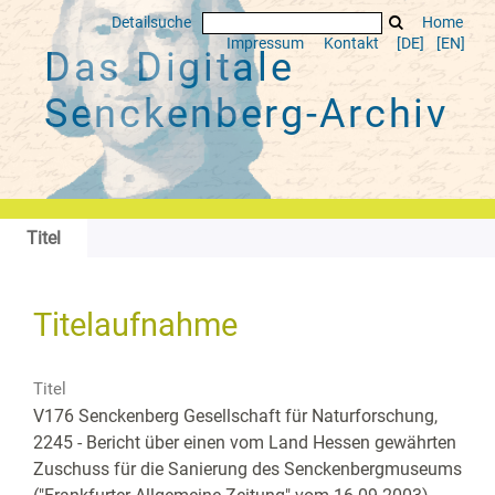
Detailsuche
Home
Impressum
Kontakt
[DE]
[EN]
Das Digitale
Senckenberg-Archiv
Titel
Titelaufnahme
Titel
V176 Senckenberg Gesellschaft für Naturforschung,
2245 - Bericht über einen vom Land Hessen gewährten
Zuschuss für die Sanierung des Senckenbergmuseums