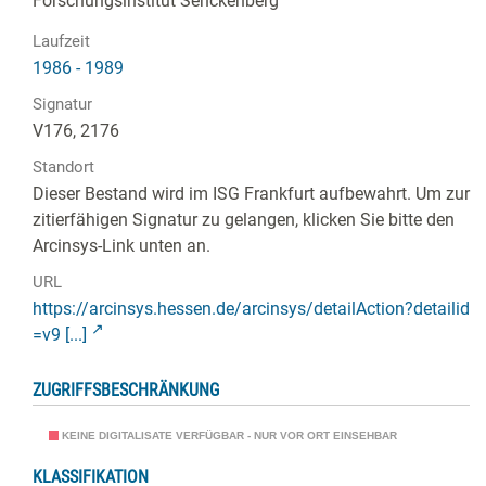
Forschungsinstitut Senckenberg
Laufzeit
1986 - 1989
Signatur
V176, 2176
Standort
Dieser Bestand wird im ISG Frankfurt aufbewahrt. Um zur
zitierfähigen Signatur zu gelangen, klicken Sie bitte den
Arcinsys-Link unten an.
URL
https://arcinsys.hessen.de/arcinsys/detailAction?detailid
=v9 [...]
ZUGRIFFSBESCHRÄNKUNG
KEINE DIGITALISATE VERFÜGBAR - NUR VOR ORT EINSEHBAR
KLASSIFIKATION