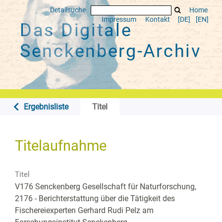
Detailsuche
Home
Impressum
Kontakt
[DE]
[EN]
Das Digitale
Senckenberg-Archiv
Ergebnisliste
Titel
Titelaufnahme
Titel
V176 Senckenberg Gesellschaft für Naturforschung,
2176 - Berichterstattung über die Tätigkeit des
Fischereiexperten Gerhard Rudi Pelz am