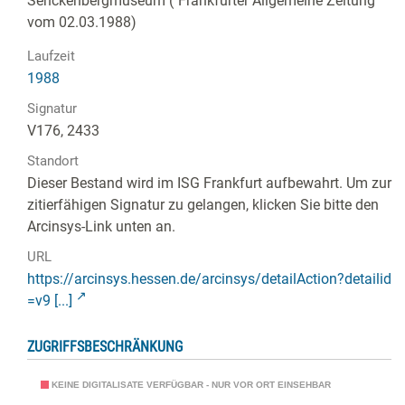
Senckenbergmuseum ("Frankfurter Allgemeine Zeitung"
vom 02.03.1988)
Laufzeit
1988
Signatur
V176, 2433
Standort
Dieser Bestand wird im ISG Frankfurt aufbewahrt. Um zur
zitierfähigen Signatur zu gelangen, klicken Sie bitte den
Arcinsys-Link unten an.
URL
https://arcinsys.hessen.de/arcinsys/detailAction?detailid
=v9 [...]
ZUGRIFFSBESCHRÄNKUNG
KEINE DIGITALISATE VERFÜGBAR - NUR VOR ORT EINSEHBAR