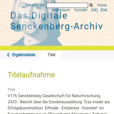
Detailsuche
Home
Impressum
Kontakt
[DE]
[EN]
Das Digitale
Senckenberg-Archiv
Ergebnisliste
Titel
Titelaufnahme
Titel
V176 Senckenberg Gesellschaft für Naturforschung,
2433 - Bericht über die Sonderausstellung "Das Insekt als
Erfolgskonstruktion. Erfinder - Entdecker - Künstler" im