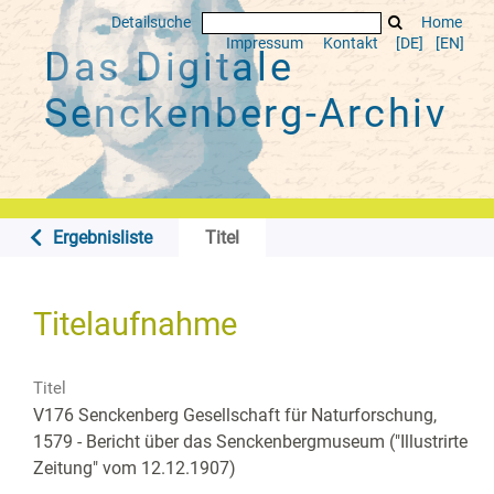
Detailsuche
Home
Impressum
Kontakt
[DE]
[EN]
Das Digitale
Senckenberg-Archiv
Ergebnisliste
Titel
Titelaufnahme
Titel
V176 Senckenberg Gesellschaft für Naturforschung,
1579 - Bericht über das Senckenbergmuseum ("Illustrirte
Zeitung" vom 12.12.1907)