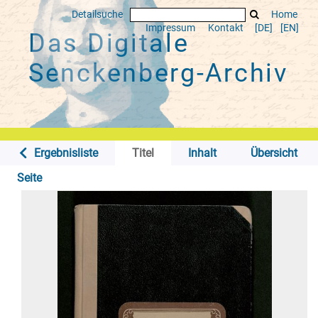
Detailsuche
Home
Impressum
Kontakt
[DE]
[EN]
Das Digitale
Senckenberg-Archiv
Ergebnisliste
Titel
Inhalt
Übersicht
Seite