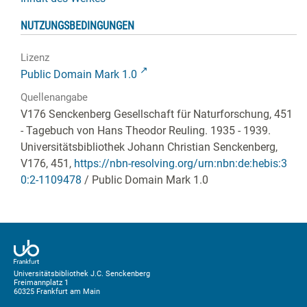
NUTZUNGSBEDINGUNGEN
Lizenz
Public Domain Mark 1.0
Quellenangabe
V176 Senckenberg Gesellschaft für Naturforschung, 451
- Tagebuch von Hans Theodor Reuling. 1935 - 1939.
Universitätsbibliothek Johann Christian Senckenberg,
V176, 451
,
https://nbn-resolving.org/urn:nbn:de:hebis:3
0:2-1109478
/ Public Domain Mark 1.0
Universitätsbibliothek J.C. Senckenberg
Freimannplatz 1
60325 Frankfurt am Main