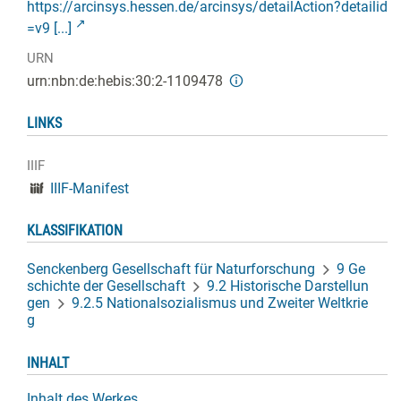
https://arcinsys.hessen.de/arcinsys/detailAction?detailid
=v9 [...]
URN
urn:nbn:de:hebis:30:2-1109478
LINKS
IIIF
IIIF-Manifest
KLASSIFIKATION
Senckenberg Gesellschaft für Naturforschung
9 Ge
schichte der Gesellschaft
9.2 Historische Darstellun
gen
9.2.5 Nationalsozialismus und Zweiter Weltkrie
g
INHALT
Inhalt des Werkes