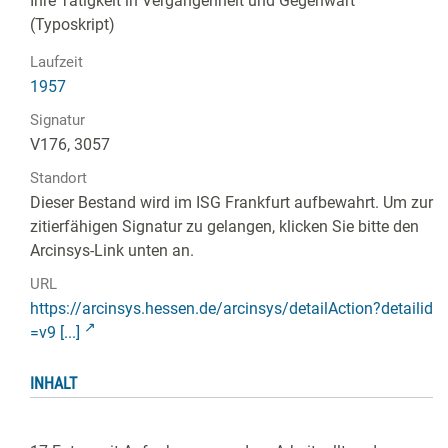
Ihre Tätigkeit in Vergangenheit und Gegenwart"
(Typoskript)
Laufzeit
1957
Signatur
V176, 3057
Standort
Dieser Bestand wird im ISG Frankfurt aufbewahrt. Um zur
zitierfähigen Signatur zu gelangen, klicken Sie bitte den
Arcinsys-Link unten an.
URL
https://arcinsys.hessen.de/arcinsys/detailAction?detailid
=v9 [...]
INHALT