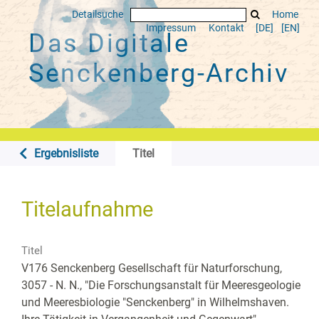
Detailsuche
Home
Impressum
Kontakt
[DE]
[EN]
Das Digitale
Senckenberg-Archiv
Ergebnisliste
Titel
Titelaufnahme
Titel
V176 Senckenberg Gesellschaft für Naturforschung,
3057 - N. N., "Die Forschungsanstalt für Meeresgeologie
und Meeresbiologie "Senckenberg" in Wilhelmshaven.