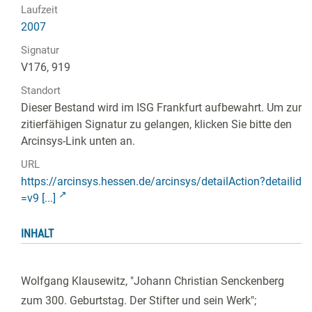
Laufzeit
2007
Signatur
V176, 919
Standort
Dieser Bestand wird im ISG Frankfurt aufbewahrt. Um zur
zitierfähigen Signatur zu gelangen, klicken Sie bitte den
Arcinsys-Link unten an.
URL
https://arcinsys.hessen.de/arcinsys/detailAction?detailid
=v9 [...]
INHALT
Wolfgang Klausewitz, "Johann Christian Senckenberg
zum 300. Geburtstag. Der Stifter und sein Werk";