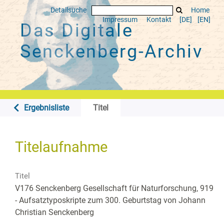
Detailsuche
Home
Impressum
Kontakt
[DE]
[EN]
Das Digitale
Senckenberg-Archiv
Ergebnisliste
Titel
Titelaufnahme
Titel
V176 Senckenberg Gesellschaft für Naturforschung, 919
- Aufsatztyposkripte zum 300. Geburtstag von Johann
Christian Senckenberg