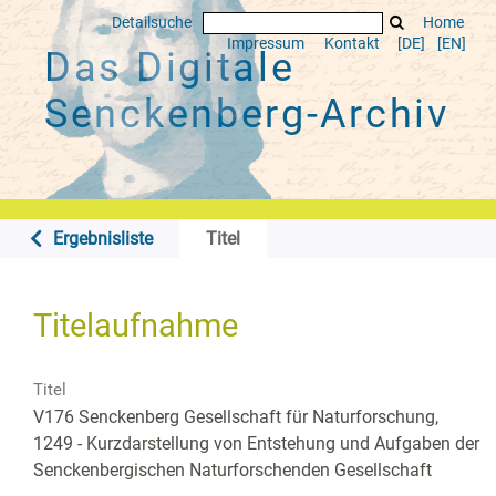
Detailsuche
Home
Impressum
Kontakt
[DE]
[EN]
Das Digitale
Senckenberg-Archiv
Ergebnisliste
Titel
Titelaufnahme
Titel
V176 Senckenberg Gesellschaft für Naturforschung,
1249 - Kurzdarstellung von Entstehung und Aufgaben der
Senckenbergischen Naturforschenden Gesellschaft