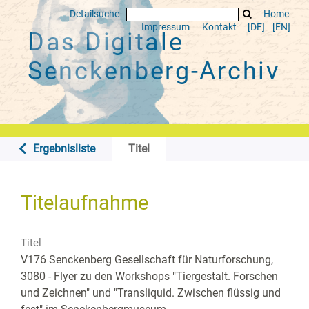
Detailsuche
Home
Impressum
Kontakt
[DE]
[EN]
Das Digitale
Senckenberg-Archiv
Ergebnisliste
Titel
Titelaufnahme
Titel
V176 Senckenberg Gesellschaft für Naturforschung,
3080 - Flyer zu den Workshops "Tiergestalt. Forschen
und Zeichnen" und "Transliquid. Zwischen flüssig und