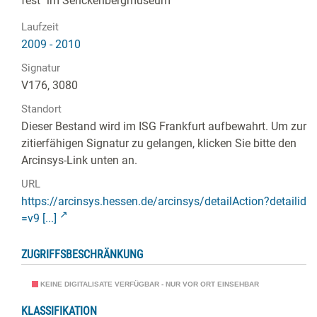
fest" im Senckenbergmuseum
Laufzeit
2009 - 2010
Signatur
V176, 3080
Standort
Dieser Bestand wird im ISG Frankfurt aufbewahrt. Um zur
zitierfähigen Signatur zu gelangen, klicken Sie bitte den
Arcinsys-Link unten an.
URL
https://arcinsys.hessen.de/arcinsys/detailAction?detailid
=v9 [...]
ZUGRIFFSBESCHRÄNKUNG
KEINE DIGITALISATE VERFÜGBAR - NUR VOR ORT EINSEHBAR
KLASSIFIKATION