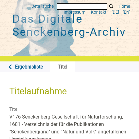
Detailsuche
Home
Impressum
Kontakt
[DE]
[EN]
Das Digitale
Senckenberg-Archiv
Ergebnisliste
Titel
Titelaufnahme
Titel
V176 Senckenberg Gesellschaft für Naturforschung,
1681 - Verzeichnis der für die Publikationen
"Senckenbergiana" und "Natur und Volk" angefallenen