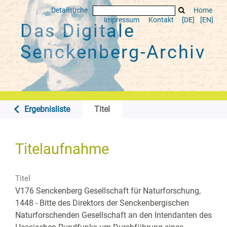
Detailsuche
Home
Impressum
Kontakt
[DE]
[EN]
Das Digitale
Senckenberg-Archiv
Ergebnisliste
Titel
Titelaufnahme
Titel
V176 Senckenberg Gesellschaft für Naturforschung,
1448 - Bitte des Direktors der Senckenbergischen
Naturforschenden Gesellschaft an den Intendanten des