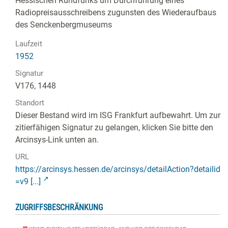
Hessischen Rundfunks um Durchführung eines
Radiopreisausschreibens zugunsten des Wiederaufbaus
des Senckenbergmuseums
Laufzeit
1952
Signatur
V176, 1448
Standort
Dieser Bestand wird im ISG Frankfurt aufbewahrt. Um zur
zitierfähigen Signatur zu gelangen, klicken Sie bitte den
Arcinsys-Link unten an.
URL
https://arcinsys.hessen.de/arcinsys/detailAction?detailid
=v9 [...]
ZUGRIFFSBESCHRÄNKUNG