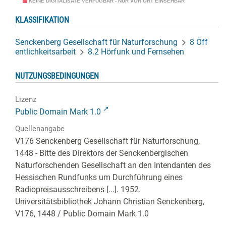
KEINE DIGITALISATE VERFÜGBAR - NUR VOR ORT EINSEHBAR
KLASSIFIKATION
Senckenberg Gesellschaft für Naturforschung
8 Öff
entlichkeitsarbeit
8.2 Hörfunk und Fernsehen
NUTZUNGSBEDINGUNGEN
Lizenz
Public Domain Mark 1.0
Quellenangabe
V176 Senckenberg Gesellschaft für Naturforschung,
1448 - Bitte des Direktors der Senckenbergischen
Naturforschenden Gesellschaft an den Intendanten des
Hessischen Rundfunks um Durchführung eines
Radiopreisausschreibens [...]. 1952.
Universitätsbibliothek Johann Christian Senckenberg,
V176, 1448
/ Public Domain Mark 1.0