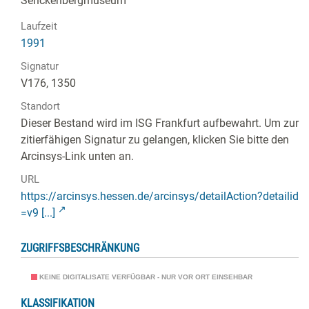
Senckenbergmuseum
Laufzeit
1991
Signatur
V176, 1350
Standort
Dieser Bestand wird im ISG Frankfurt aufbewahrt. Um zur
zitierfähigen Signatur zu gelangen, klicken Sie bitte den
Arcinsys-Link unten an.
URL
https://arcinsys.hessen.de/arcinsys/detailAction?detailid
=v9 [...]
ZUGRIFFSBESCHRÄNKUNG
KEINE DIGITALISATE VERFÜGBAR - NUR VOR ORT EINSEHBAR
KLASSIFIKATION