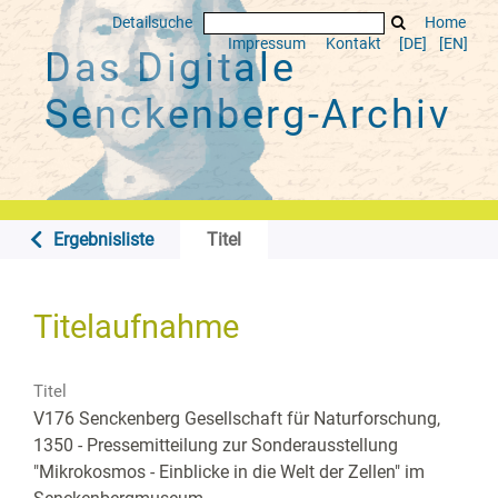
Detailsuche
Home
Impressum
Kontakt
[DE]
[EN]
Das Digitale
Senckenberg-Archiv
Ergebnisliste
Titel
Titelaufnahme
Titel
V176 Senckenberg Gesellschaft für Naturforschung,
1350 - Pressemitteilung zur Sonderausstellung
"Mikrokosmos - Einblicke in die Welt der Zellen" im