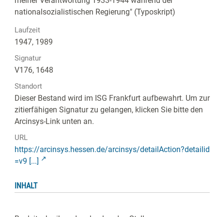
meiner Verantwortung 1933-1944 während der
nationalsozialistischen Regierung" (Typoskript)
Laufzeit
1947, 1989
Signatur
V176, 1648
Standort
Dieser Bestand wird im ISG Frankfurt aufbewahrt. Um zur
zitierfähigen Signatur zu gelangen, klicken Sie bitte den
Arcinsys-Link unten an.
URL
https://arcinsys.hessen.de/arcinsys/detailAction?detailid
=v9 [...]
INHALT