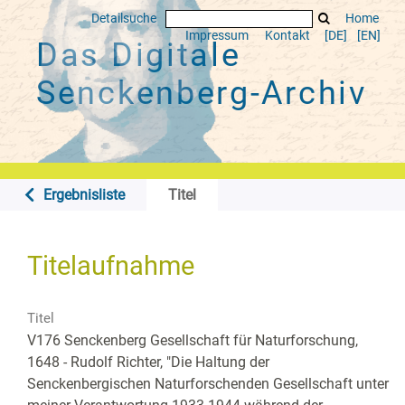
Detailsuche
Home
Impressum
Kontakt
[DE]
[EN]
Das Digitale
Senckenberg-Archiv
Ergebnisliste
Titel
Titelaufnahme
Titel
V176 Senckenberg Gesellschaft für Naturforschung,
1648 - Rudolf Richter, "Die Haltung der
Senckenbergischen Naturforschenden Gesellschaft unter