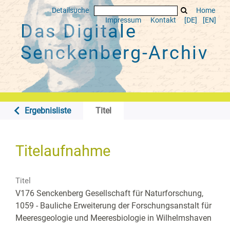
Detailsuche
Home
Impressum
Kontakt
[DE]
[EN]
Das Digitale
Senckenberg-Archiv
Ergebnisliste
Titel
Titelaufnahme
Titel
V176 Senckenberg Gesellschaft für Naturforschung,
1059 - Bauliche Erweiterung der Forschungsanstalt für
Meeresgeologie und Meeresbiologie in Wilhelmshaven