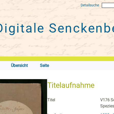
Detailsuche
Digitale
Senckenbe
Übersicht
Seite
Titelaufnahme
Titel
V176 Se
Spezies