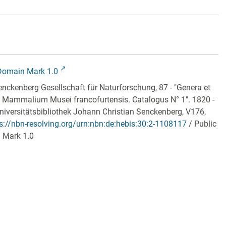
Domain Mark 1.0
nckenberg Gesellschaft für Naturforschung, 87 - "Genera et
 Mammalium Musei francofurtensis. Catalogus N° 1". 1820 -
niversitätsbibliothek Johann Christian Senckenberg,
V176,
s://nbn-resolving.org/urn:nbn:de:hebis:30:2-1108117
/ Public
 Mark 1.0