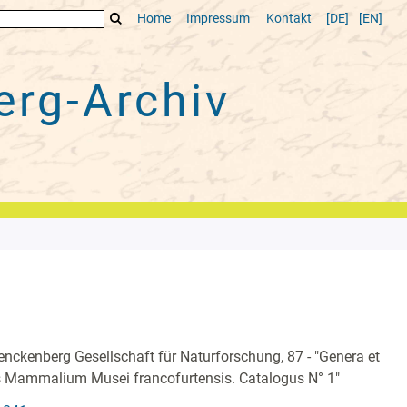
Home
Impressum
Kontakt
[DE]
[EN]
rg-Archiv
nckenberg Gesellschaft für Naturforschung, 87 - "Genera et
 Mammalium Musei francofurtensis. Catalogus N° 1"