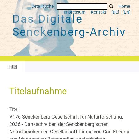
Detailsuche
Home
Impressum
Kontakt
[DE]
[EN]
Das Digitale
Senckenberg-Archiv
Titel
Titelaufnahme
Titel
V176 Senckenberg Gesellschaft für Naturforschung,
2036 - Dankschreiben der Senckenbergischen
Naturforschenden Gesellschaft für die von Carl Ebenau