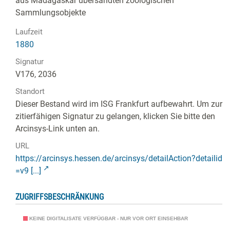
aus Madagaskar übersandten zoologischen
Sammlungsobjekte
Laufzeit
1880
Signatur
V176, 2036
Standort
Dieser Bestand wird im ISG Frankfurt aufbewahrt. Um zur
zitierfähigen Signatur zu gelangen, klicken Sie bitte den
Arcinsys-Link unten an.
URL
https://arcinsys.hessen.de/arcinsys/detailAction?detailid
=v9 [...]
ZUGRIFFSBESCHRÄNKUNG
KEINE DIGITALISATE VERFÜGBAR - NUR VOR ORT EINSEHBAR