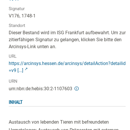
Signatur
V176, 1748-1
Standort
Dieser Bestand wird im ISG Frankfurt aufbewahrt. Um zur
zitierfähigen Signatur zu gelangen, klicken Sie bitte den
Arcinsys-Link unten an.
URL
https://arcinsys.hessen.de/arcinsys/detailAction?detailid
=v9 [...]
URN
urn:nbn:de:hebis:30:2-1107603
INHALT
Austausch von lebenden Tieren mit befreundeten