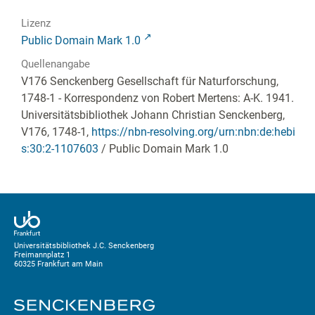
Lizenz
Public Domain Mark 1.0
Quellenangabe
V176 Senckenberg Gesellschaft für Naturforschung,
1748-1 - Korrespondenz von Robert Mertens: A-K. 1941.
Universitätsbibliothek Johann Christian Senckenberg,
V176, 1748-1
,
https://nbn-resolving.org/urn:nbn:de:hebi
s:30:2-1107603
/ Public Domain Mark 1.0
Universitätsbibliothek J.C. Senckenberg
Freimannplatz 1
60325 Frankfurt am Main