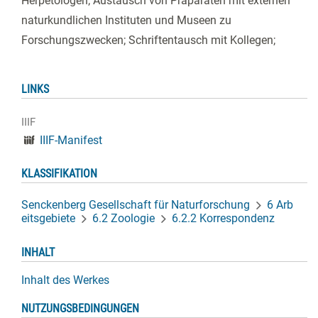
Herpetologen; Austausch von Präparaten mit externen
naturkundlichen Instituten und Museen zu
Forschungszwecken; Schriftentausch mit Kollegen;
LINKS
IIIF
IIIF-Manifest
KLASSIFIKATION
Senckenberg Gesellschaft für Naturforschung
6 Arb
eitsgebiete
6.2 Zoologie
6.2.2 Korrespondenz
INHALT
Inhalt des Werkes
NUTZUNGSBEDINGUNGEN